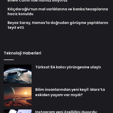
Emevi Camii’nde namaz kılıyoruz
Kılıçdaroğlu’nun mal varlıklarına ve banka hesaplarına
haciz konuldu
Beyaz Saray, Hamas’la doğrudan görüşme yaptıklarını
teyit etti
Teknoloji Haberleri
Türksat 6A kalıcı yörüngesine ulaştı
Bilim insanlarından yeni keşif: Mars’ta
eskiden yaşam var mıydı?
Instagram yeni özelliğini duyurdu: