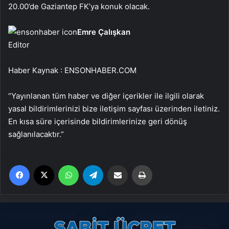
20.00’de Gaziantep FK’ya konuk olacak.
Emre Çalışkan
Editor
Haber Kaynak : ENSONHABER.COM
“Yayınlanan tüm haber ve diğer içerikler ile ilgili olarak
yasal bildirimlerinizi bize iletişim sayfası üzerinden iletiniz.
En kısa süre içerisinde bildirimlerinize geri dönüş
sağlanılacaktır.”
Facebook
X
WhatsApp
Telegram
Email'den paylaş
Yaz