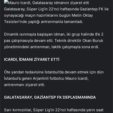
Galatasaray, Süper Lig’in 22’nci haftasında Gaziantep FK ile
oynayacağı maçın hazırlıklarını bugün Metin Oktay
Tesisleri’nde yaptığı antrenmanla tamamladı.
Dinamik ısınmayla başlayan idman, iki grup halinde 8’e 2
pas çalışmasıyla devam etti. Teknik direktör Okan Buruk
yönetimindeki antrenman, taktik çalışmayla sona erdi.
ICARDI, İDMANI ZİYARET ETTİ
Öte yandan tedavisine İstanbul’da devam etmek için dün
İstanbul’a gelen Arjantinli futbolcu Mauro Icardi,
antrenmanı ziyaret etti.
GALATASARAY, GAZİANTEP FK DEPLASMANINDA
Sarı-kırmızılılar, Süper Lig’in 22’nci haftasında yarın saat