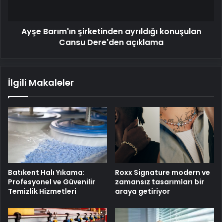
açıklama
Ayşe Barım'ın şirketinden ayrıldığı konuşulan
Cansu Dere'den açıklama
İlgili Makaleler
Batıkent Halı Yıkama:
Roxx Signature modern ve
Profesyonel ve Güvenilir
zamansız tasarımları bir
Temizlik Hizmetleri
araya getiriyor