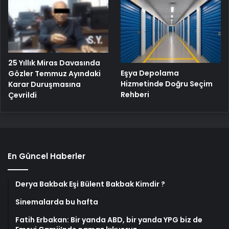
25 Yıllık Miras Davasında
Eşya Depolama
Gözler Temmuz Ayındaki
Hizmetinde Doğru Seçim
Karar Duruşmasına
Rehberi
Çevrildi
En Güncel Haberler
Derya Bakbak Eşi Bülent Bakbak Kimdir ?
Sinemalarda bu hafta
Fatih Erbakan: Bir yanda ABD, bir yanda YPG biz de