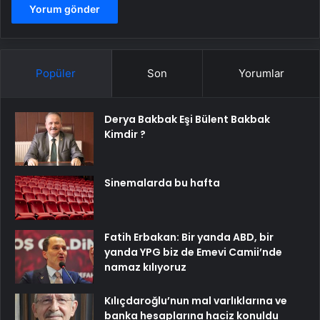
Popüler
Son
Yorumlar
Derya Bakbak Eşi Bülent Bakbak
Kimdir ?
Sinemalarda bu hafta
Fatih Erbakan: Bir yanda ABD, bir
yanda YPG biz de Emevi Camii’nde
namaz kılıyoruz
Kılıçdaroğlu’nun mal varlıklarına ve
banka hesaplarına haciz konuldu