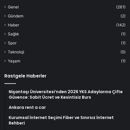
Genel
(261)
Gündem
(2)
Haber
(142)
Sağlık
(1)
Spor
(1)
Teknoloji
(5)
Yaşam
(1)
Rastgele Haberler
Nişantaşı Üniversitesi’nden 2026 YKS Adaylarına Çifte
Güvence: Sabit Ücret ve Kesintisiz Burs
Ankara rent a car
Kurumsal İnternet Seçimi Fiber ve Sınırsız İnternet
Rehberi