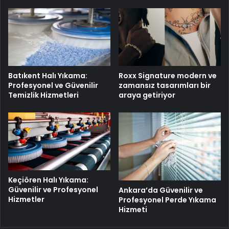
Batıkent Halı Yıkama:
Roxx Signature modern ve
Profesyonel ve Güvenilir
zamansız tasarımları bir
Temizlik Hizmetleri
araya getiriyor
Keçiören Halı Yıkama:
Güvenilir ve Profesyonel
Ankara’da Güvenilir ve
Hizmetler
Profesyonel Perde Yıkama
Hizmeti