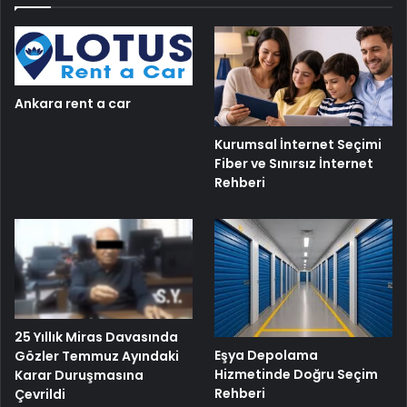
Ankara rent a car
Kurumsal İnternet Seçimi
Fiber ve Sınırsız İnternet
Rehberi
25 Yıllık Miras Davasında
Eşya Depolama
Gözler Temmuz Ayındaki
Hizmetinde Doğru Seçim
Karar Duruşmasına
Rehberi
Çevrildi