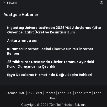
Yaşam
(1)
Rastgele Haberler
Nişantaşı Üniversitesi’nden 2026 YKS Adaylarına Çifte
Güvence: Sabit Ücret ve Kesintisiz Burs
Ankara rent a car
Kurumsal İnternet Seçimi Fiber ve Sınırsız İnternet
Rehberi
25 Yıllık Miras Davasında Gözler Temmuz Ayındaki
Karar Duruşmasına Çevrildi
Eşya Depolama Hizmetinde Doğru Seçim Rehberi
Sitemap XML
|
RSS Feed
|
Robots
|
Feed RSS
|
Feed Atom
|
Feed
Post
Copyright © 2024 Tüm Telif Hakları Saklıdır.