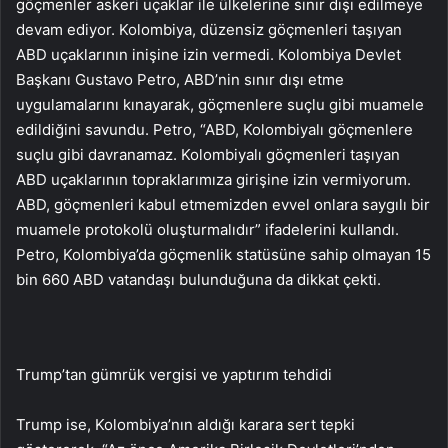
göçmenler askeri uçaklar ile ülkelerine sınır dışı edilmeye
devam ediyor. Kolombiya, düzensiz göçmenleri taşıyan
ABD uçaklarının inişine izin vermedi. Kolombiya Devlet
Başkanı Gustavo Petro, ABD’nin sınır dışı etme
uygulamalarını kınayarak, göçmenlere suçlu gibi muamele
edildiğini savundu. Petro, “ABD, Kolombiyalı göçmenlere
suçlu gibi davranamaz. Kolombiyalı göçmenleri taşıyan
ABD uçaklarının topraklarımıza girişine izin vermiyorum.
ABD, göçmenleri kabul etmemizden evvel onlara saygılı bir
muamele protokolü oluşturmalıdır” ifadelerini kullandı.
Petro, Kolombiya’da göçmenlik statüsüne sahip olmayan 15
bin 660 ABD vatandaşı bulunduğuna da dikkat çekti.
Trump’tan gümrük vergisi ve yaptırım tehdidi
Trump ise, Kolombiya’nın aldığı karara sert tepki