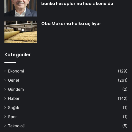
banka hesaplarına haciz konuldu
Oba Makarna halka açılıyor
Kategoriler
Ekonomi
(129)
Genel
(261)
Gündem
(2)
Haber
(142)
Sağlık
(1)
Spor
(1)
Teknoloji
(5)