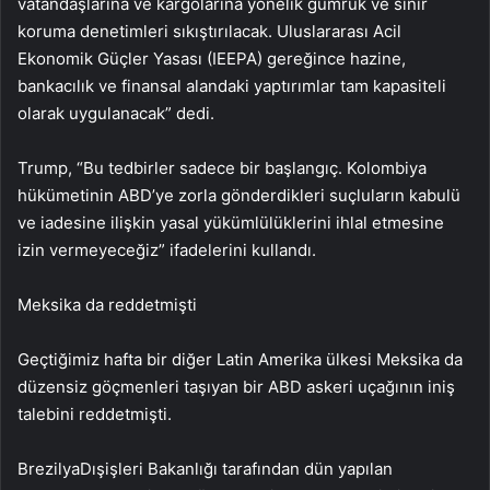
vatandaşlarına ve kargolarına yönelik gümrük ve sınır
koruma denetimleri sıkıştırılacak. Uluslararası Acil
Ekonomik Güçler Yasası (IEEPA) gereğince hazine,
bankacılık ve finansal alandaki yaptırımlar tam kapasiteli
olarak uygulanacak” dedi.
Trump, “Bu tedbirler sadece bir başlangıç. Kolombiya
hükümetinin ABD’ye zorla gönderdikleri suçluların kabulü
ve iadesine ilişkin yasal yükümlülüklerini ihlal etmesine
izin vermeyeceğiz” ifadelerini kullandı.
Meksika da reddetmişti
Geçtiğimiz hafta bir diğer Latin Amerika ülkesi Meksika da
düzensiz göçmenleri taşıyan bir ABD askeri uçağının iniş
talebini reddetmişti.
BrezilyaDışişleri Bakanlığı tarafından dün yapılan