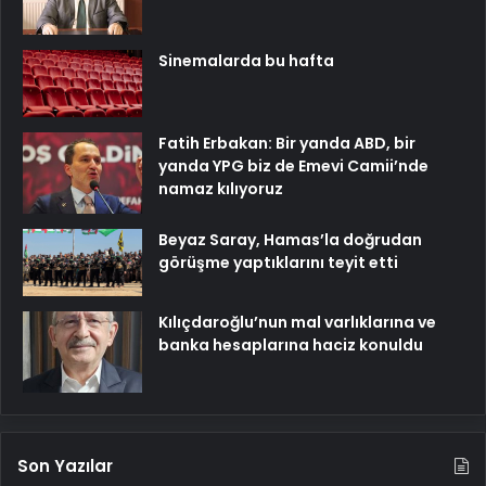
Sinemalarda bu hafta
Fatih Erbakan: Bir yanda ABD, bir
yanda YPG biz de Emevi Camii’nde
namaz kılıyoruz
Beyaz Saray, Hamas’la doğrudan
görüşme yaptıklarını teyit etti
Kılıçdaroğlu’nun mal varlıklarına ve
banka hesaplarına haciz konuldu
Son Yazılar