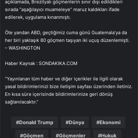
açıklamada, Brezilyalı göçmenlerin sınır dışı edildikleri
sırada “aşağılayıcı muameleye” maruz kaldıkları ifade
edilerek, uygulama kınanmıştı.
Öte yandan ABD, geçtiğimiz cuma günü Guatemala’ya da
her biri yaklaşık 80 göçmen taşıyan iki uçuş düzenlemişti.
– WASHINGTON
Haber Kaynak : SONDAKIKA.COM
“Yayınlanan tüm haber ve diğer içerikler ile ilgili olarak
yasal bildirimlerinizi bize iletişim sayfası üzerinden iletiniz.
En kısa süre içerisinde bildirimlerinize geri dönüş
sağlanılacaktır.”
Donald Trump
Dünya
Ekonomi
Göçmen
Göçmenler
Hukuk