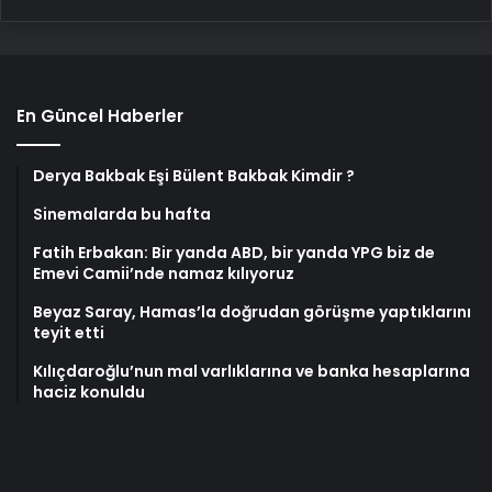
En Güncel Haberler
Derya Bakbak Eşi Bülent Bakbak Kimdir ?
Sinemalarda bu hafta
Fatih Erbakan: Bir yanda ABD, bir yanda YPG biz de
Emevi Camii’nde namaz kılıyoruz
Beyaz Saray, Hamas’la doğrudan görüşme yaptıklarını
teyit etti
Kılıçdaroğlu’nun mal varlıklarına ve banka hesaplarına
haciz konuldu