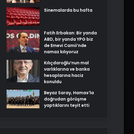
Sinemalarda bu hafta
Fatih Erbakan: Bir yanda
ABD, bir yanda YPG biz
de Emevi Camii’nde
namaz kılıyoruz
Kılıçdaroğlu’nun mal
varlıklarına ve banka
hesaplarına haciz
konuldu
Beyaz Saray, Hamas’la
doğrudan görüşme
yaptıklarını teyit etti