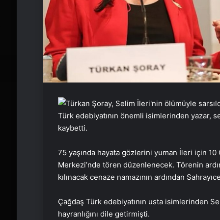
Türk edebiyatının önemli isimlerinden yazar, sen
kaybetti.
75 yaşında hayata gözlerini yuman İleri için 1
Merkezi’nde tören düzenlenecek. Törenin ardınd
kılınacak cenaze namazının ardından Sahrayıced
Çağdaş Türk edebiyatının usta isimlerinden Seli
hayranlığını dile getirmişti.