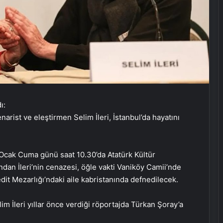
arist ve eleştirmen Selim İleri, İstanbul’da hayatını
0 Ocak Cuma günü saat 10.30’da Atatürk Kültür
an İleri’nin cenazesi, öğle vakti Vaniköy Camii’nde
it Mezarlığı’ndaki aile kabristanında defnedilecek.
m İleri yıllar önce verdiği röportajda Türkan Şoray’a