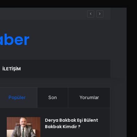
aber
İLETIŞIM
Popüler
Son
Yorumlar
Derya Bakbak Eşi Bülent
Bakbak Kimdir ?