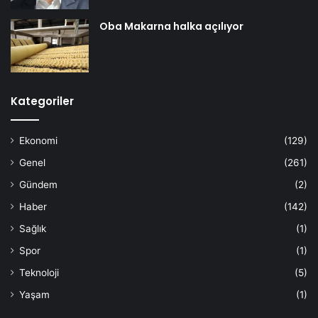
Oba Makarna halka açılıyor
Kategoriler
Ekonomi
(129)
Genel
(261)
Gündem
(2)
Haber
(142)
Sağlık
(1)
Spor
(1)
Teknoloji
(5)
Yaşam
(1)