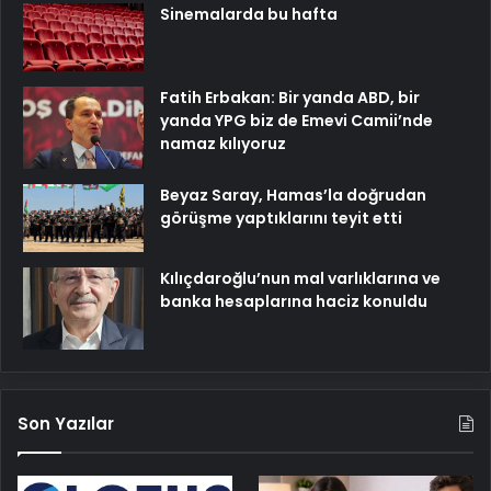
Sinemalarda bu hafta
Fatih Erbakan: Bir yanda ABD, bir
yanda YPG biz de Emevi Camii’nde
namaz kılıyoruz
Beyaz Saray, Hamas’la doğrudan
görüşme yaptıklarını teyit etti
Kılıçdaroğlu’nun mal varlıklarına ve
banka hesaplarına haciz konuldu
Son Yazılar