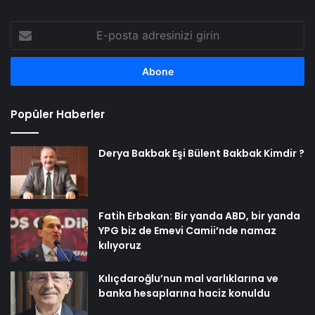
E-
posta
adresinizi
girin
Popüler Haberler
Derya Bakbak Eşi Bülent Bakbak Kimdir ?
Fatih Erbakan: Bir yanda ABD, bir yanda
YPG biz de Emevi Camii’nde namaz
kılıyoruz
Kılıçdaroğlu’nun mal varlıklarına ve
banka hesaplarına haciz konuldu