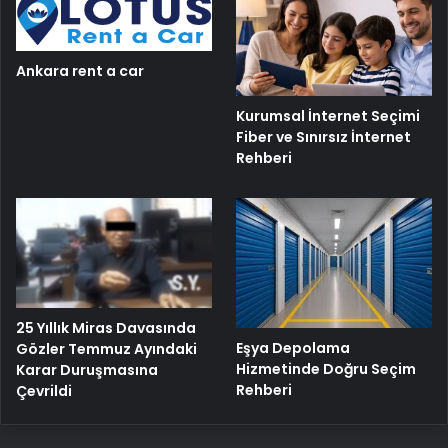
Ankara rent a car
Kurumsal İnternet Seçimi
Fiber ve Sınırsız İnternet
Rehberi
25 Yıllık Miras Davasında
Eşya Depolama
Gözler Temmuz Ayındaki
Hizmetinde Doğru Seçim
Karar Duruşmasına
Rehberi
Çevrildi