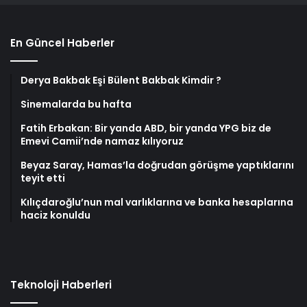
En Güncel Haberler
Derya Bakbak Eşi Bülent Bakbak Kimdir ?
Sinemalarda bu hafta
Fatih Erbakan: Bir yanda ABD, bir yanda YPG biz de
Emevi Camii’nde namaz kılıyoruz
Beyaz Saray, Hamas’la doğrudan görüşme yaptıklarını
teyit etti
Kılıçdaroğlu’nun mal varlıklarına ve banka hesaplarına
haciz konuldu
Teknoloji Haberleri