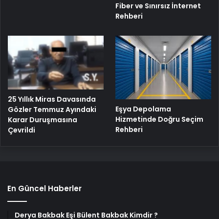
Fiber ve Sınırsız İnternet
Rehberi
25 Yıllık Miras Davasında
Eşya Depolama
Gözler Temmuz Ayındaki
Hizmetinde Doğru Seçim
Karar Duruşmasına
Rehberi
Çevrildi
En Güncel Haberler
Derya Bakbak Eşi Bülent Bakbak Kimdir ?