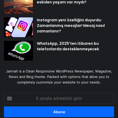
eskiden yaşam var mıydı?
Instagram yeni özelliğini duyurdu:
Zamanlanmış mesajlar! Mesaj nasıl
zamanlanır?
WhatsApp, 2025’ten itibaren bu
telefonlarda desteklenmeyecek
Jannah is a Clean Responsive WordPress Newspaper, Magazine,
News and Blog theme. Packed with options that allow you to
completely customize your website to your needs.
E-
posta
adresinizi
girin