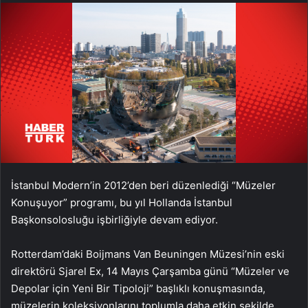
İstanbul Modern’in 2012’den beri düzenlediği “Müzeler
Konuşuyor” programı, bu yıl Hollanda İstanbul
Başkonsolosluğu işbirliğiyle devam ediyor.
Rotterdam’daki Boijmans Van Beuningen Müzesi’nin eski
direktörü Sjarel Ex, 14 Mayıs Çarşamba günü “Müzeler ve
Depolar için Yeni Bir Tipoloji” başlıklı konuşmasında,
müzelerin koleksiyonlarını toplumla daha etkin şekilde