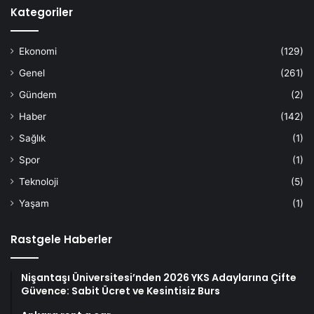
Kategoriler
Ekonomi
(129)
Genel
(261)
Gündem
(2)
Haber
(142)
Sağlık
(1)
Spor
(1)
Teknoloji
(5)
Yaşam
(1)
Rastgele Haberler
Nişantaşı Üniversitesi’nden 2026 YKS Adaylarına Çifte
Güvence: Sabit Ücret ve Kesintisiz Burs