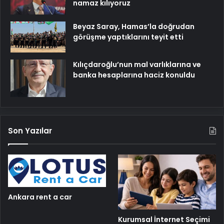
namaz kılıyoruz
Beyaz Saray, Hamas’la doğrudan
görüşme yaptıklarını teyit etti
Kılıçdaroğlu’nun mal varlıklarına ve
banka hesaplarına haciz konuldu
Son Yazılar
Ankara rent a car
Kurumsal İnternet Seçimi