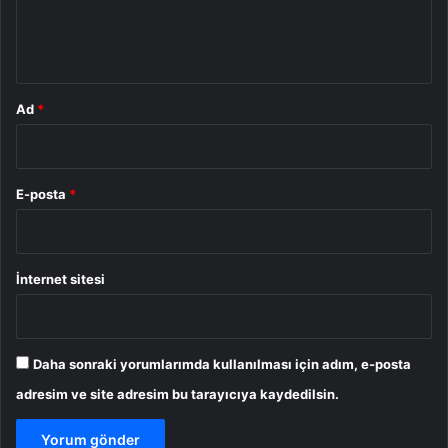
m
*
Ad
*
E-posta
*
İnternet sitesi
Daha sonraki yorumlarımda kullanılması için adım, e-posta
adresim ve site adresim bu tarayıcıya kaydedilsin.