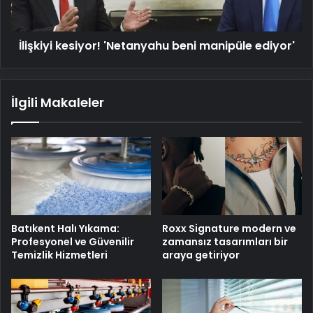
İlişkiyi kesiyor! 'Netanyahu beni manipüle ediyor'
İlgili Makaleler
Batıkent Halı Yıkama:
Roxx Signature modern ve
Profesyonel ve Güvenilir
zamansız tasarımları bir
Temizlik Hizmetleri
araya getiriyor