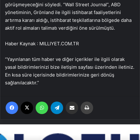
görüşmeyeceğini söyledi. “Wall Street Journal”, ABD
yönetiminin, Grönland ile ilgili istihbarat faaliyetlerini
artırma kararı aldığı, istihbarat teşkilatlarına bölgede daha
aktif rol almaları talimatı verdiğini öne sürülmüştü.
Haber Kaynak : MILLIYET.COM.TR
“Yayınlanan tüm haber ve diğer içerikler ile ilgili olarak
yasal bildirimlerinizi bize iletişim sayfası üzerinden iletiniz.
En kısa süre içerisinde bildirimlerinize geri dönüş
sağlanılacaktır.”
Facebook
X
WhatsApp
Telegram
Email'den paylaş
Yaz