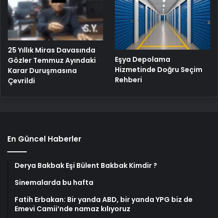
25 Yıllık Miras Davasında
Eşya Depolama
Gözler Temmuz Ayındaki
Hizmetinde Doğru Seçim
Karar Duruşmasına
Rehberi
Çevrildi
En Güncel Haberler
Derya Bakbak Eşi Bülent Bakbak Kimdir ?
Sinemalarda bu hafta
Fatih Erbakan: Bir yanda ABD, bir yanda YPG biz de
Emevi Camii’nde namaz kılıyoruz