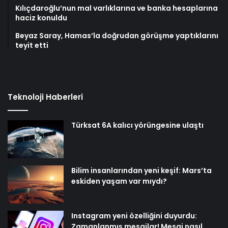
Kılıçdaroğlu’nun mal varlıklarına ve banka hesaplarına
haciz konuldu
Beyaz Saray, Hamas’la doğrudan görüşme yaptıklarını
teyit etti
Teknoloji Haberleri
Türksat 6A kalıcı yörüngesine ulaştı
Bilim insanlarından yeni keşif: Mars’ta
eskiden yaşam var mıydı?
Instagram yeni özelliğini duyurdu:
Zamanlanmış mesajlar! Mesaj nasıl