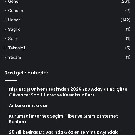
Genel
(261)
Gündem
(2)
Haber
(142)
Sağlık
(1)
Spor
(1)
Teknoloji
(5)
Yaşam
(1)
Rastgele Haberler
Nişantaşı Üniversitesi’nden 2026 YKS Adaylarına Çifte
Güvence: Sabit Ücret ve Kesintisiz Burs
Ankara rent a car
Kurumsal İnternet Seçimi Fiber ve Sınırsız İnternet
Rehberi
25 Yıllık Miras Davasında Gözler Temmuz Ayındaki