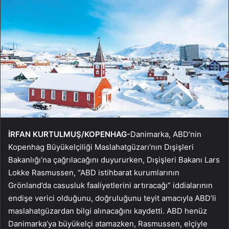
İRFAN KURTULMUŞ/KOPENHAG-
Danimarka, ABD’nin
Kopenhag Büyükelçiliği Maslahatgüzarı’nın Dışişleri
Bakanlığı’na çağrılacağını duyururken, Dışişleri Bakanı Lars
Lokke Rasmussen, “ABD istihbarat kurumlarının
Grönland’da casusluk faaliyetlerini artıracağı” iddialarının
endişe verici olduğunu, doğruluğunu teyit amacıyla ABD’li
maslahatgüzardan bilgi alınacağını kaydetti. ABD henüz
Danimarka’ya büyükelçi atamazken, Rasmussen, elçiyle