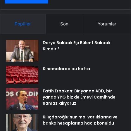
Popüler
Son
Yorumlar
Derya Bakbak Eşi Bülent Bakbak
Kimdir ?
Sinemalarda bu hafta
Fatih Erbakan: Bir yanda ABD, bir
yanda YPG biz de Emevi Camii’nde
namaz kılıyoruz
Kılıçdaroğlu’nun mal varlıklarına ve
banka hesaplarına haciz konuldu