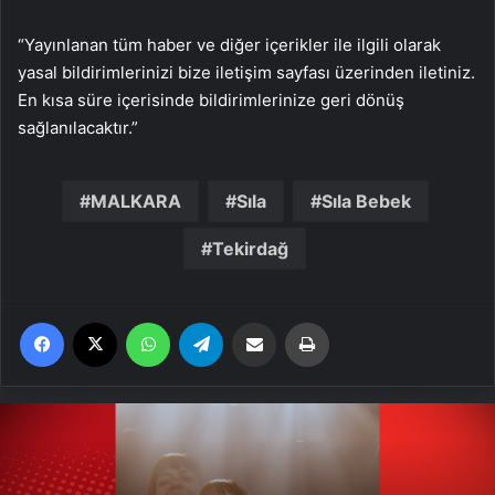
“Yayınlanan tüm haber ve diğer içerikler ile ilgili olarak
yasal bildirimlerinizi bize iletişim sayfası üzerinden iletiniz.
En kısa süre içerisinde bildirimlerinize geri dönüş
sağlanılacaktır.”
MALKARA
Sıla
Sıla Bebek
Tekirdağ
Facebook
X
WhatsApp
Telegram
Email'den paylaş
Yaz