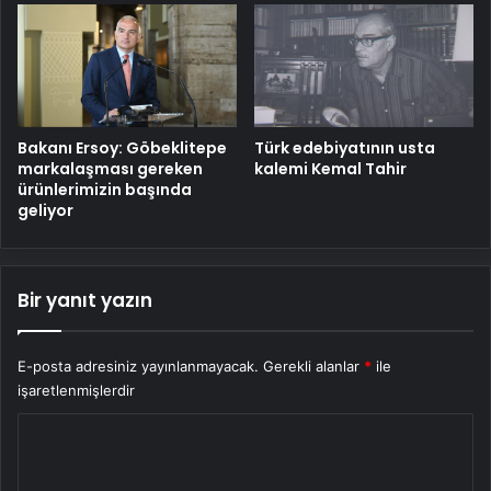
Bakanı Ersoy: Göbeklitepe
Türk edebiyatının usta
markalaşması gereken
kalemi Kemal Tahir
ürünlerimizin başında
geliyor
Bir yanıt yazın
E-posta adresiniz yayınlanmayacak.
Gerekli alanlar
*
ile
işaretlenmişlerdir
Y
o