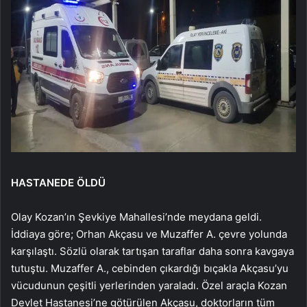
HASTANEDE ÖLDÜ
Olay Kozan’ın Şevkiye Mahallesi’nde meydana geldi.
İddiaya göre; Orhan Akçasu ve Muzaffer A. çevre yolunda
karşılaştı. Sözlü olarak tartışan taraflar daha sonra kavgaya
tutuştu. Muzaffer A., cebinden çıkardığı bıçakla Akçasu’yu
vücudunun çeşitli yerlerinden yaraladı. Özel araçla Kozan
Devlet Hastanesi’ne götürülen Akçasu, doktorların tüm