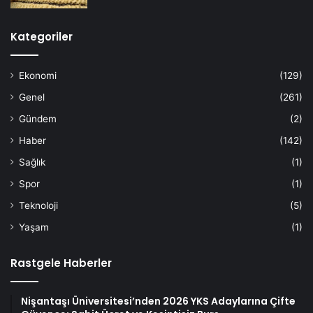
Kategoriler
Ekonomi
(129)
Genel
(261)
Gündem
(2)
Haber
(142)
Sağlık
(1)
Spor
(1)
Teknoloji
(5)
Yaşam
(1)
Rastgele Haberler
Nişantaşı Üniversitesi’nden 2026 YKS Adaylarına Çifte