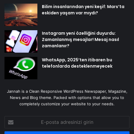
Bilim insanlarından yeni keşif: Mars’ta
eskiden yaşam var mıydı?
Instagram yeni özelliğini duyurdu:
Zamanlanmış mesajlar! Mesaj nasıl
zamanlanır?
WhatsApp, 2025’ten itibaren bu
telefonlarda desteklenmeyecek
Jannah is a Clean Responsive WordPress Newspaper, Magazine,
News and Blog theme. Packed with options that allow you to
completely customize your website to your needs.
E-
posta
adresinizi