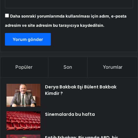
Daha sonraki yorumlarımda kullanılması için adım, e-posta
adresim ve site adresim bu tarayıcıya kaydedilsin.
Popüler
Son
Yorumlar
Derya Bakbak Eşi Bülent Bakbak
Kimdir ?
Sinemalarda bu hafta
Fatih Erbakan: Bir yanda ABD, bir