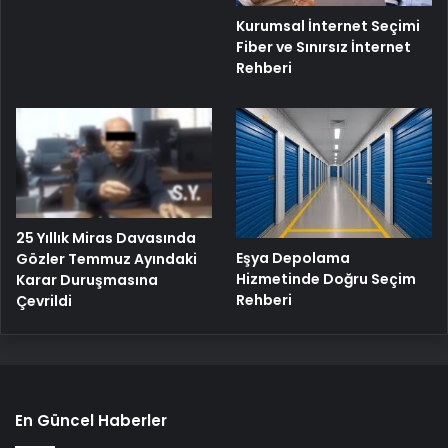
Kurumsal İnternet Seçimi
Fiber ve Sınırsız İnternet
Rehberi
25 Yıllık Miras Davasında
Eşya Depolama
Gözler Temmuz Ayındaki
Hizmetinde Doğru Seçim
Karar Duruşmasına
Rehberi
Çevrildi
En Güncel Haberler