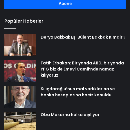
girin
Popüler Haberler
Derya Bakbak Eşi Bülent Bakbak Kimdir ?
Fatih Erbakan: Bir yanda ABD, bir yanda
YPG biz de Emevi Camii’nde namaz
kılıyoruz
Kılıçdaroğlu’nun mal varlıklarına ve
banka hesaplarına haciz konuldu
Oba Makarna halka açılıyor