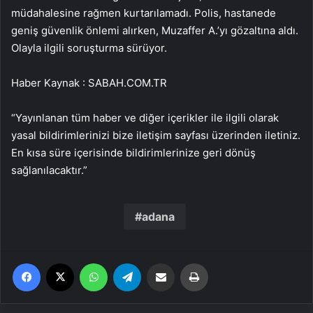
müdahalesine rağmen kurtarılamadı. Polis, hastanede
geniş güvenlik önlemi alırken, Muzaffer A.’yı gözaltına aldı.
Olayla ilgili soruşturma sürüyor.
Haber Kaynak : SABAH.COM.TR
“Yayınlanan tüm haber ve diğer içerikler ile ilgili olarak
yasal bildirimlerinizi bize iletişim sayfası üzerinden iletiniz.
En kısa süre içerisinde bildirimlerinize geri dönüş
sağlanılacaktır.”
adana
Facebook
X
WhatsApp
Telegram
Email'den paylaş
Yaz