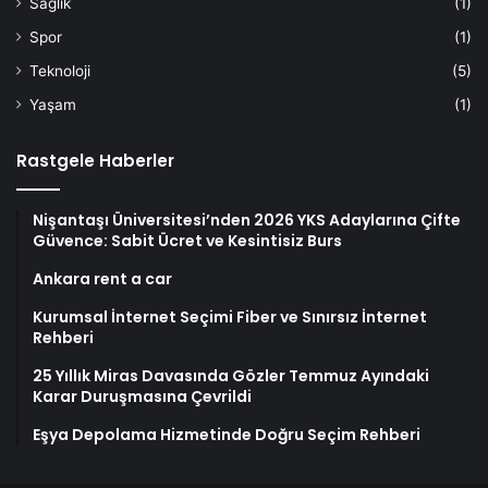
Sağlık
(1)
Spor
(1)
Teknoloji
(5)
Yaşam
(1)
Rastgele Haberler
Nişantaşı Üniversitesi’nden 2026 YKS Adaylarına Çifte
Güvence: Sabit Ücret ve Kesintisiz Burs
Ankara rent a car
Kurumsal İnternet Seçimi Fiber ve Sınırsız İnternet
Rehberi
25 Yıllık Miras Davasında Gözler Temmuz Ayındaki
Karar Duruşmasına Çevrildi
Eşya Depolama Hizmetinde Doğru Seçim Rehberi