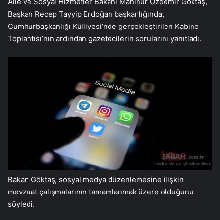
Aile ve Sosyal Hizmetler Bakanı Mahinur Özdemir Göktaş,
Başkan Recep Tayyip Erdoğan başkanlığında,
Cumhurbaşkanlığı Külliyesi’nde gerçekleştirilen Kabine
Toplantısı’nın ardından gazetecilerin sorularını yanıtladı.
Bakan Göktaş, sosyal medya düzenlemesine ilişkin
mevzuat çalışmalarının tamamlanmak üzere olduğunu
söyledi.