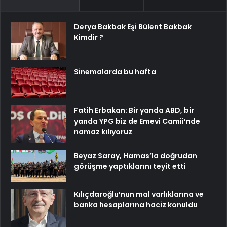
Derya Bakbak Eşi Bülent Bakbak
Kimdir ?
Sinemalarda bu hafta
Fatih Erbakan: Bir yanda ABD, bir
yanda YPG biz de Emevi Camii’nde
namaz kılıyoruz
Beyaz Saray, Hamas’la doğrudan
görüşme yaptıklarını teyit etti
Kılıçdaroğlu’nun mal varlıklarına ve
banka hesaplarına haciz konuldu