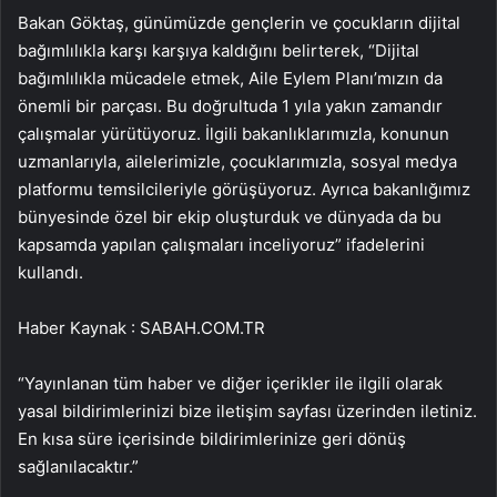
Bakan Göktaş, günümüzde gençlerin ve çocukların dijital
bağımlılıkla karşı karşıya kaldığını belirterek, “Dijital
bağımlılıkla mücadele etmek, Aile Eylem Planı’mızın da
önemli bir parçası. Bu doğrultuda 1 yıla yakın zamandır
çalışmalar yürütüyoruz. İlgili bakanlıklarımızla, konunun
uzmanlarıyla, ailelerimizle, çocuklarımızla, sosyal medya
platformu temsilcileriyle görüşüyoruz. Ayrıca bakanlığımız
bünyesinde özel bir ekip oluşturduk ve dünyada da bu
kapsamda yapılan çalışmaları inceliyoruz” ifadelerini
kullandı.
Haber Kaynak : SABAH.COM.TR
“Yayınlanan tüm haber ve diğer içerikler ile ilgili olarak
yasal bildirimlerinizi bize iletişim sayfası üzerinden iletiniz.
En kısa süre içerisinde bildirimlerinize geri dönüş
sağlanılacaktır.”