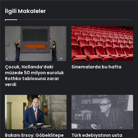
İlgili Makaleler
Çocuk, Hollanda’daki
Sinemalarda bu hafta
müzede 50 milyon euroluk
Rothko tablosuna zarar
verdi
Bakanı Ersoy: Göbeklitepe
Türk edebiyatının usta