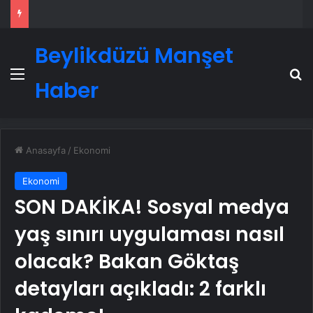
Beylikdüzü Manşet
Menü
A
Haber
Anasayfa
/
Ekonomi
Ekonomi
SON DAKİKA! Sosyal medya
yaş sınırı uygulaması nasıl
olacak? Bakan Göktaş
detayları açıkladı: 2 farklı