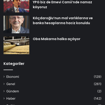
YPG biz de Emevi Camii’nde namaz
kılıyoruz
Kılıçdaroğlu’nun mal varlıklarına ve
banka hesaplarına haciz konuldu
Oba Makarna halka açılıyor
Kategoriler
Ekonomi
(129)
Genel
(261)
Gündem
(2)
Haber
(142)