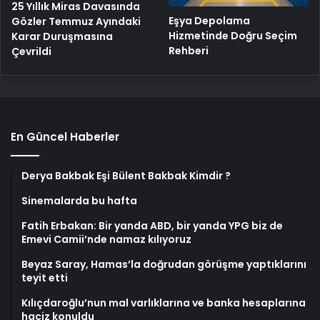
25 Yıllık Miras Davasında
Eşya Depolama
Gözler Temmuz Ayındaki
Hizmetinde Doğru Seçim
Karar Duruşmasına
Rehberi
Çevrildi
En Güncel Haberler
Derya Bakbak Eşi Bülent Bakbak Kimdir ?
Sinemalarda bu hafta
Fatih Erbakan: Bir yanda ABD, bir yanda YPG biz de
Emevi Camii’nde namaz kılıyoruz
Beyaz Saray, Hamas’la doğrudan görüşme yaptıklarını
teyit etti
Kılıçdaroğlu’nun mal varlıklarına ve banka hesaplarına
haciz konuldu